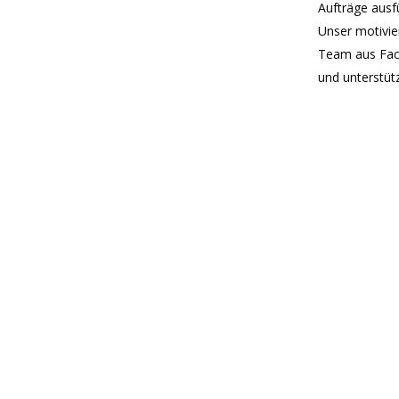
Aufträge ausf
Unser motivie
Team aus Fach
und unterstütz