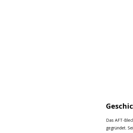
Geschi
Das AFT-Blec
gegründet. Sei